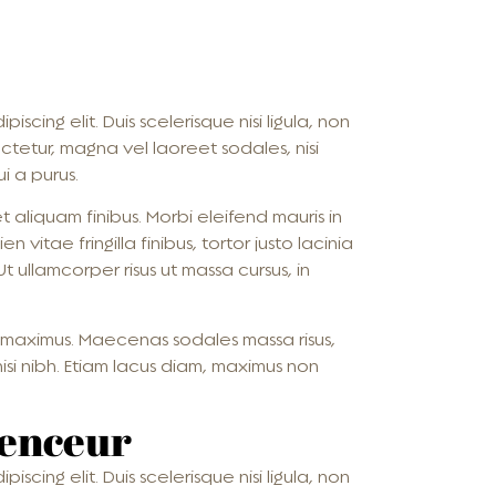
scing elit. Duis scelerisque nisi ligula, non
ctetur, magna vel laoreet sodales, nisi
ui a purus.
 aliquam finibus. Morbi eleifend mauris in
n vitae fringilla finibus, tortor justo lacinia
t ullamcorper risus ut massa cursus, in
 maximus. Maecenas sodales massa risus,
isi nibh. Etiam lacus diam, maximus non
genceur
scing elit. Duis scelerisque nisi ligula, non