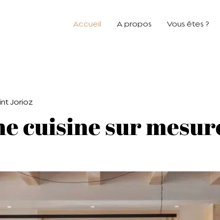
Accueil
A propos
Vous êtes ?
int Jorioz
ne cuisine sur mesur