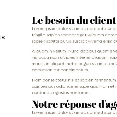
Le besoin du client
Lorem ipsum dolor sit amet, consectetur adipi
fringilla sapien semper eget. Aliquam conse
00€
sapien sagittis purus, suscipit viverra enim d
Aliquam in velit mi. Nunc dapibus quam eget
nisi accumsan ultricies. Integer aliquam, sapie
mauris, in aliquet metus augue sit amet ex. U
accumsan est condimentum.
Nam consectetur nisi et sapien fermentum
quis tempus odio scelerisque quis. Nam et n
auctor et, egestas non lorem.
Notre réponse d'a
Lorem ipsum dolor sit amet, consectetur adipi