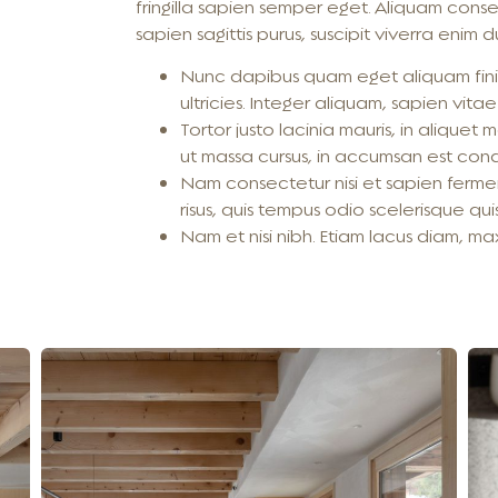
fringilla sapien semper eget. Aliquam conse
sapien sagittis purus, suscipit viverra enim du
Nunc dapibus quam eget aliquam finib
ultricies. Integer aliquam, sapien vitae f
Tortor justo lacinia mauris, in aliquet
ut massa cursus, in accumsan est co
Nam consectetur nisi et sapien fer
risus, quis tempus odio scelerisque qui
Nam et nisi nibh. Etiam lacus diam, m