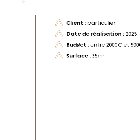
Client :
particulier
Date de réalisation :
2025
Budget :
entre 2000€ et 50
Surface :
35m²