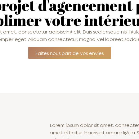
rojet d'agencement
blimer votre intérieu
 amet, consectetur adipiscing elit. Duis scelerisque nisi ligula
emper eget. Aliquam consectetur, magna vel laoreet sodale
Faites nous part de vos envies
Lorem ipsum dolor sit amet, consectetu
amet efficitur. Mauris et ornare ligul