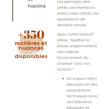
Les plannings ultra
fiabilité.
serrés. Les interfaces
entre corps d’état. Les
ajustements de
dernière minute.
+350
Alors, notre objectif
ultime : fluidifier la
matières et
phase d’agencement
nuances
sans ralentir
disponibles
l’avancement du
chantier. Voici nos
actions !
Un respect strict
des plans et des
prescriptions
techniques avec
des éléments
fabriqués et