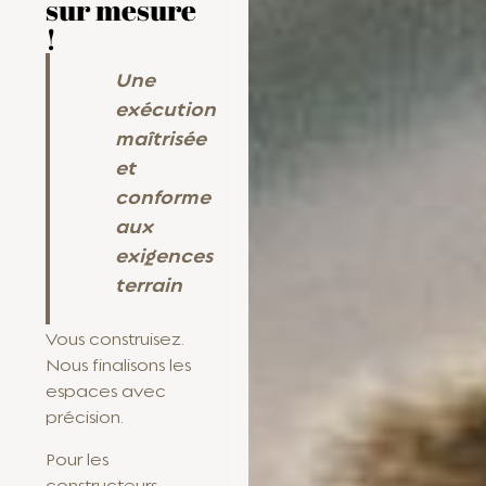
sur mesure
!
Une
exécution
maîtrisée
et
conforme
aux
exigences
terrain
Vous construisez.
Nous finalisons les
espaces avec
précision.
Pour les
constructeurs,