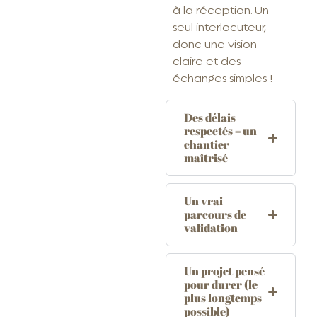
à la réception. Un
seul interlocuteur,
donc une vision
claire et des
échanges simples !
Des délais
respectés = un
chantier
maîtrisé
Un vrai
parcours de
validation
Un projet pensé
pour durer (le
plus longtemps
possible)