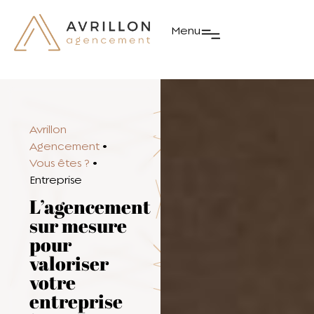
Menu
Avrillon
Agencement
•
Vous êtes ?
•
Entreprise
L’agencement
sur mesure
pour
valoriser
votre
entreprise